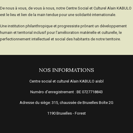
De nous à vous, de vous à nous, notre Centre Social et Culturel Alain KABULO
est le lieu et lien de la main tendue pour une solidarité internationale.
Une institution philanthropique et progressiste prônant un développement
humain et territorial inclusif pour l’amélioration matérielle et culturelle, le
perfectionnement intellectuel et social des habitants de notre territoire.
NOS INFORMATIONS
Centre social et culturel Alain KABULO aisbl
Numéro d'enregistrement : BE 0727718843
Adresse du siège: 315, chaussée de Bruxelles Boîte 2G
1190 Bruxelles - Forest